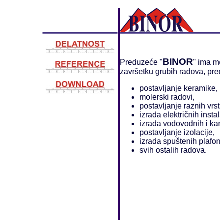
BINOR
Preduzeće "
" ima m
završetku grubih radova, pr
postavljanje keramike,
molerski radovi,
postavljanje raznih vrs
izrada električnih instal
izrada vodovodnih i kan
postavljanje izolacije,
izrada spuštenih plafon
svih ostalih radova.