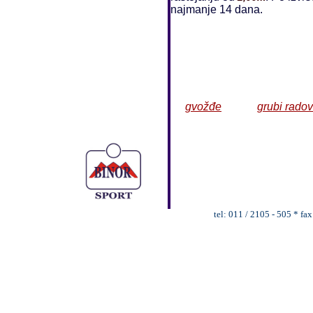
najmanje 14 dana.
gvožđe
grubi radov
tel: 011 / 2105 - 505 * fa