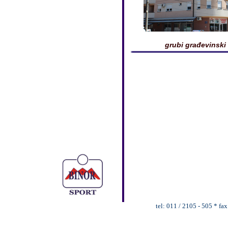
grubi građevinski
tel: 011 / 2105 - 505 * fa